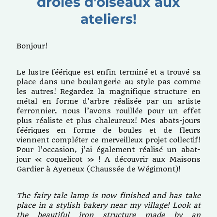
drôles d’oiseaux aux
ateliers!
Bonjour!
Le lustre féérique est enfin terminé et a trouvé sa
place dans une boulangerie au style pas comme
les autres! Regardez la magnifique structure en
métal en forme d’arbre réalisée par un artiste
ferronnier, nous l’avons rouillée pour un effet
plus réaliste et plus chaleureux! Mes abats-jours
féériques en forme de boules et de fleurs
viennent compléter ce merveilleux projet collectif!
Pour l’occasion, j’ai également réalisé un abat-
jour « coquelicot » ! A découvrir aux Maisons
Gardier à Ayeneux (Chaussée de Wégimont)!
The fairy tale lamp is now finished and has take
place in a stylish bakery near my village! Look at
the beautiful iron structure made by an