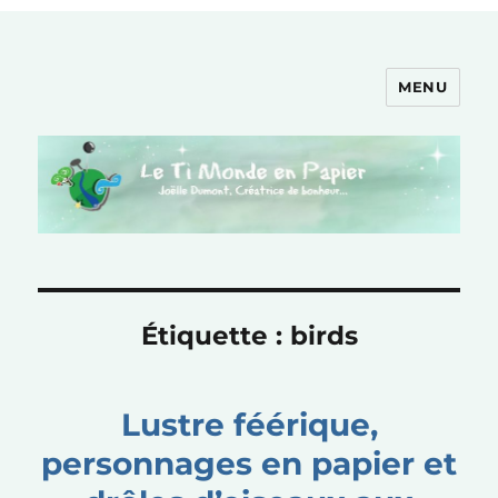
MENU
Le Ti Monde en Papier
Étiquette :
birds
Lustre féérique,
personnages en papier et