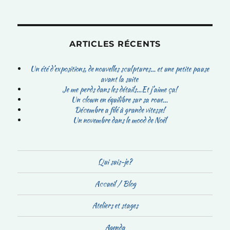
ARTICLES RÉCENTS
Un été d’expositions, de nouvelles sculptures… et une petite pause
avant la suite
Je me perds dans les détails…Et j’aime ça!
Un clown en équilibre sur sa roue…
Décembre a filé à grande vitesse!
Un novembre dans le mood de Noël
Qui suis-je?
Accueil / Blog
Ateliers et stages
Agenda