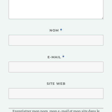
NOM
*
E-MAIL
*
SITE WEB
Enregistrer mon nom, mon e-mail et mon site dans le