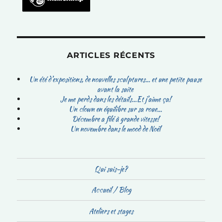
ARTICLES RÉCENTS
Un été d’expositions, de nouvelles sculptures… et une petite pause
avant la suite
Je me perds dans les détails…Et j’aime ça!
Un clown en équilibre sur sa roue…
Décembre a filé à grande vitesse!
Un novembre dans le mood de Noël
Qui suis-je?
Accueil / Blog
Ateliers et stages