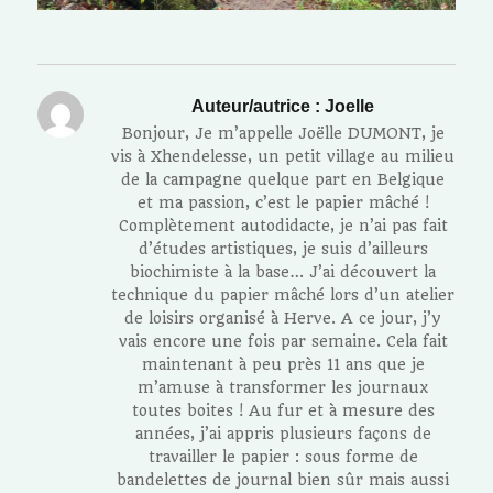
Auteur/autrice :
Joelle
Bonjour, Je m’appelle Joëlle DUMONT, je
vis à Xhendelesse, un petit village au milieu
de la campagne quelque part en Belgique
et ma passion, c’est le papier mâché !
Complètement autodidacte, je n’ai pas fait
d’études artistiques, je suis d’ailleurs
biochimiste à la base… J’ai découvert la
technique du papier mâché lors d’un atelier
de loisirs organisé à Herve. A ce jour, j’y
vais encore une fois par semaine. Cela fait
maintenant à peu près 11 ans que je
m’amuse à transformer les journaux
toutes boites ! Au fur et à mesure des
années, j’ai appris plusieurs façons de
travailler le papier : sous forme de
bandelettes de journal bien sûr mais aussi