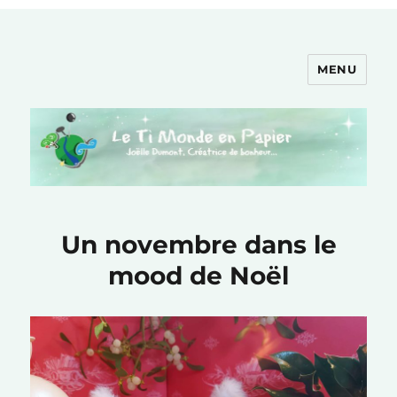
MENU
Le Ti Monde en Papier
Un novembre dans le
mood de Noël