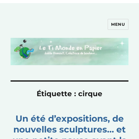
MENU
Le Ti Monde en Papier
Étiquette :
cirque
Un été d’expositions, de
nouvelles sculptures… et