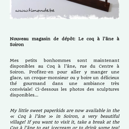
Nouveau magasin de dépôt: Le coq à l’âne à
Soiron
Mes petits bonhommes sont maintenant
disponibles au Coq à l’âne, rue du Centre à
Soiron. Profitez-en pour aller y manger une
glace, un croque-monsieur ou y boire un délicieux
thé gourmand dans une ambiance très
conviviale! Ci-dessous les photos des sculptures
disponibles…
My little sweet paperkids are now available in the
« Coq à l’âne » in Soiron, a very beautiful
village! If you want to visit it, take a break at the
Coq à l’âne to eat icecream or to drink some tea!