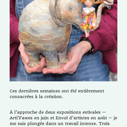
la
suite
Ces dernières semaines ont été entièrement
consacrées à la création.
À l’approche de deux expositions estivales —
Arti’Fawes en juin et Envol d’artistes en août — je
me suis plongée dans un travail intense. Trois