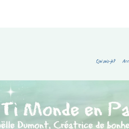
Qui suis-je?
Accu