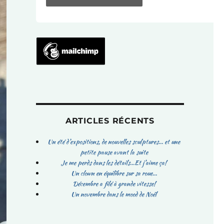
ARTICLES RÉCENTS
Un été d’expositions, de nouvelles sculptures… et une
petite pause avant la suite
Je me perds dans les détails…Et j’aime ça!
Un clown en équilibre sur sa roue…
Décembre a filé à grande vitesse!
Un novembre dans le mood de Noël