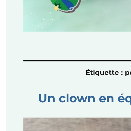
Étiquette :
p
Un clown en éq