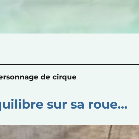
ersonnage de cirque
uilibre sur sa roue…