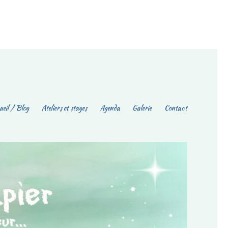
eil / Blog
Ateliers et stages
Agenda
Galerie
Contact