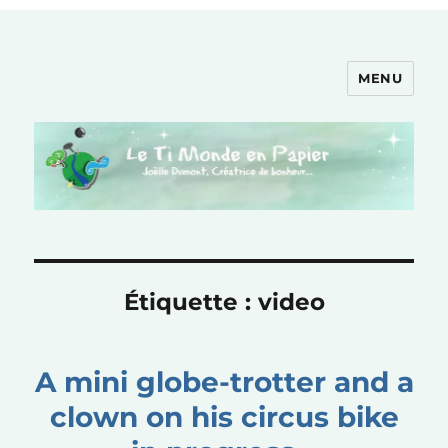
MENU
Le Ti Monde en Papier
Étiquette :
video
A mini globe-trotter and a
clown on his circus bike