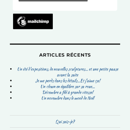
ARTICLES RÉCENTS
Un été d’expositions, de nouvelles sculptures… et une petite pause
avant la suite
Je me perds dans les détails…Et j’aime ça!
Un clown en équilibre sur sa roue…
Décembre a filé à grande vitesse!
Un novembre dans le mood de Noël
Qui suis-je?