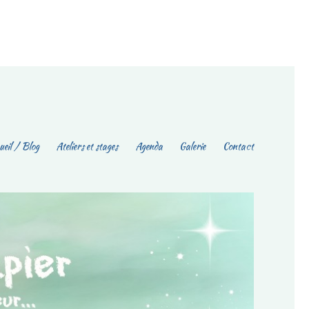
eil / Blog
Ateliers et stages
Agenda
Galerie
Contact