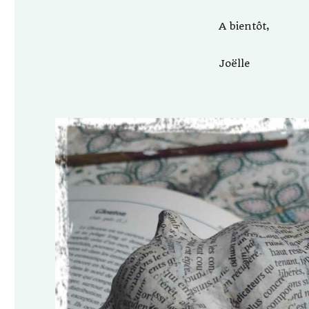
A bientôt,
Joëlle