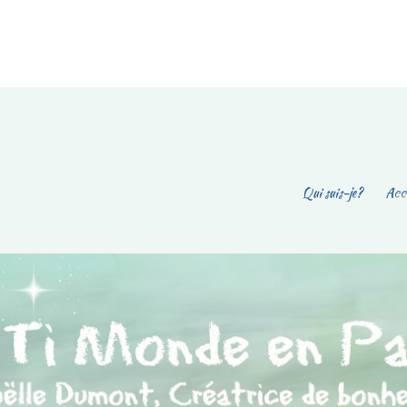
Qui suis-je?
Accu