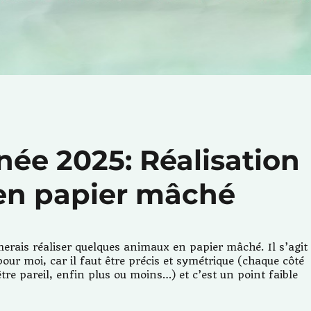
née 2025: Réalisation
en papier mâché
merais réaliser quelques animaux en papier mâché. Il s’agit
our moi, car il faut être précis et symétrique (chaque côté
être pareil, enfin plus ou moins…) et c’est un point faible