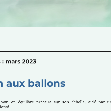
 :
mars 2023
n aux ballons
clown en équilibre précaire sur son échelle, aidé par u
lons!