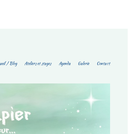
eil / Blog
Ateliers et stages
Agenda
Galerie
Contact