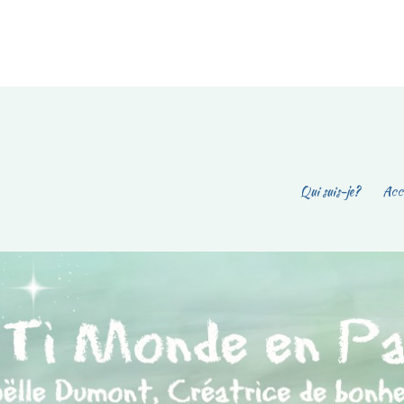
Qui suis-je?
Accu