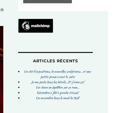
ch
ARTICLES RÉCENTS
Un été d’expositions, de nouvelles sculptures… et une
petite pause avant la suite
Je me perds dans les détails…Et j’aime ça!
Un clown en équilibre sur sa roue…
Décembre a filé à grande vitesse!
Un novembre dans le mood de Noël