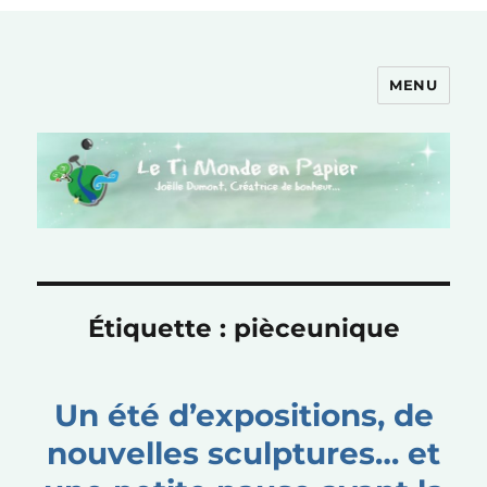
MENU
Le Ti Monde en Papier
Étiquette :
pièceunique
Un été d’expositions, de
nouvelles sculptures… et