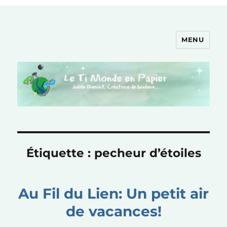
MENU
Le Ti Monde en Papier
Étiquette :
pecheur d’étoiles
Au Fil du Lien: Un petit air
de vacances!