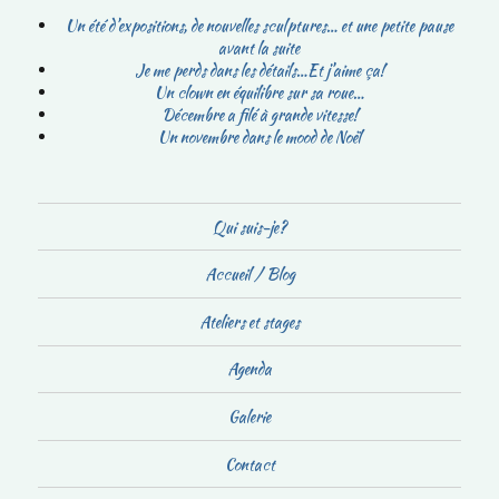
Un été d’expositions, de nouvelles sculptures… et une petite pause
avant la suite
Je me perds dans les détails…Et j’aime ça!
Un clown en équilibre sur sa roue…
Décembre a filé à grande vitesse!
Un novembre dans le mood de Noël
Qui suis-je?
Accueil / Blog
Ateliers et stages
Agenda
Galerie
Contact