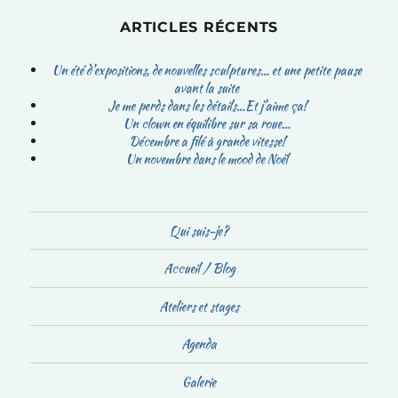
ARTICLES RÉCENTS
Un été d’expositions, de nouvelles sculptures… et une petite pause
avant la suite
Je me perds dans les détails…Et j’aime ça!
Un clown en équilibre sur sa roue…
Décembre a filé à grande vitesse!
Un novembre dans le mood de Noël
Qui suis-je?
Accueil / Blog
Ateliers et stages
Agenda
Galerie