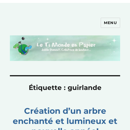
MENU
Le Ti Monde en Papier
Étiquette :
guirlande
Création d’un arbre
enchanté et lumineux et