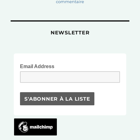
sur
commentaire
Stages
d’été!
NEWSLETTER
Email Address