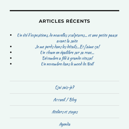
ARTICLES RÉCENTS
Un été d’expositions, de nouvelles sculptures… et une petite pause
avant la suite
Je me perds dans les détails…Et j’aime ça!
Un clown en équilibre sur sa roue…
Décembre a filé à grande vitesse!
Un novembre dans le mood de Noël
Qui suis-je?
Accueil / Blog
Ateliers et stages
Agenda