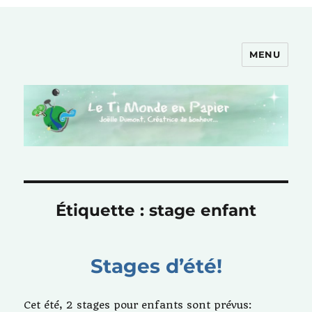
MENU
Le Ti Monde en Papier
Étiquette :
stage enfant
Stages d’été!
Cet été, 2 stages pour enfants sont prévus: