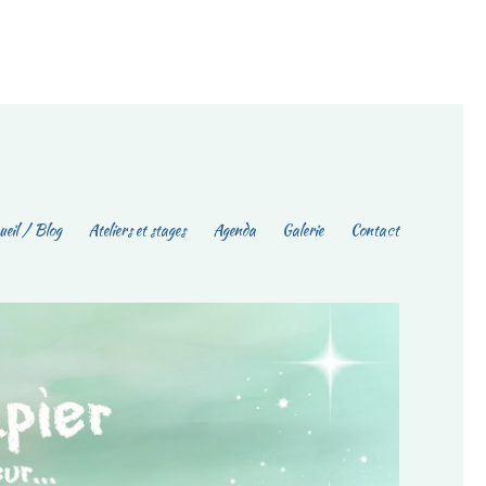
eil / Blog
Ateliers et stages
Agenda
Galerie
Contact