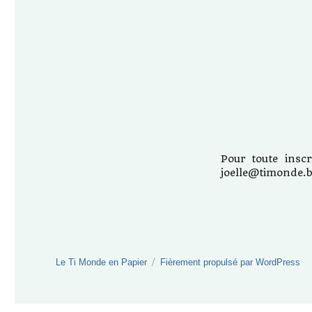
Pour toute insc
joelle@timonde.b
Le Ti Monde en Papier
Fièrement propulsé par WordPress