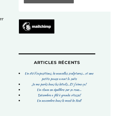
er
ARTICLES RÉCENTS
Un été d’expositions, de nouvelles sculptures… et une
petite pause avant la suite
Je me perds dans les détails…Et j’aime ça!
Un clown en équilibre sur sa roue…
Décembre a filé à grande vitesse!
Un novembre dans le mood de Noël