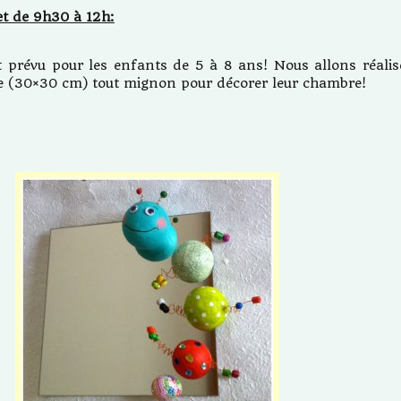
et de 9h30 à 12h:
st prévu pour les enfants de 5 à 8 ans! Nous allons réalis
le (30×30 cm) tout mignon pour décorer leur chambre!