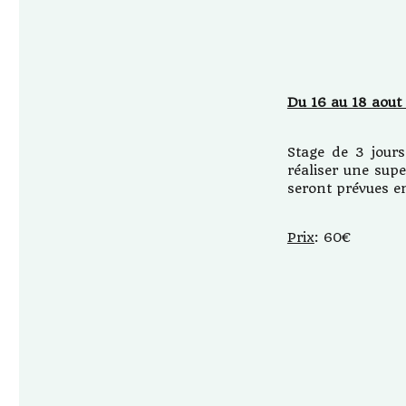
Du 16 au 18 aout
Stage de 3 jour
réaliser une supe
seront prévues e
Prix
: 60€