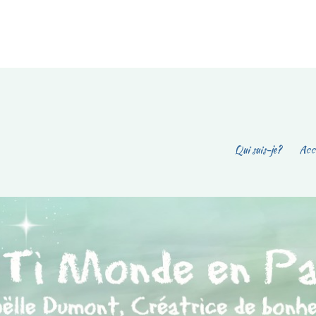
Qui suis-je?
Accu