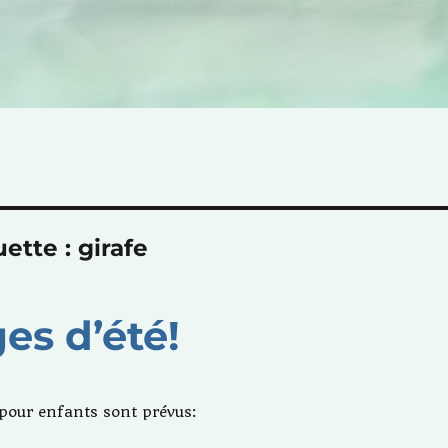
uette :
girafe
es d’été!
 pour enfants sont prévus: