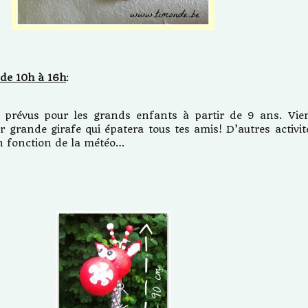
 de 10h à 16h
:
s prévus pour les grands enfants à partir de 9 ans. Vie
r grande girafe qui épatera tous tes amis! D’autres activit
n fonction de la météo…