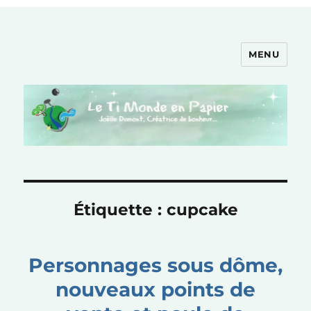
MENU
Le Ti Monde en Papier
Étiquette :
cupcake
Personnages sous dôme,
nouveaux points de