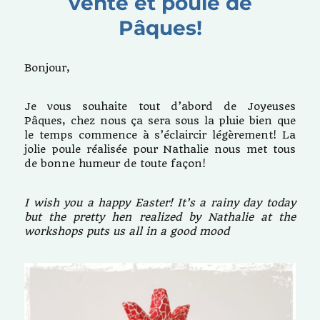
vente et poule de
Pâques!
Bonjour,
Je vous souhaite tout d’abord de Joyeuses
Pâques, chez nous ça sera sous la pluie bien que
le temps commence à s’éclaircir légèrement! La
jolie poule réalisée pour Nathalie nous met tous
de bonne humeur de toute façon!
I wish you a happy Easter! It’s a rainy day today
but the pretty hen realized by Nathalie at the
workshops puts us all in a good mood