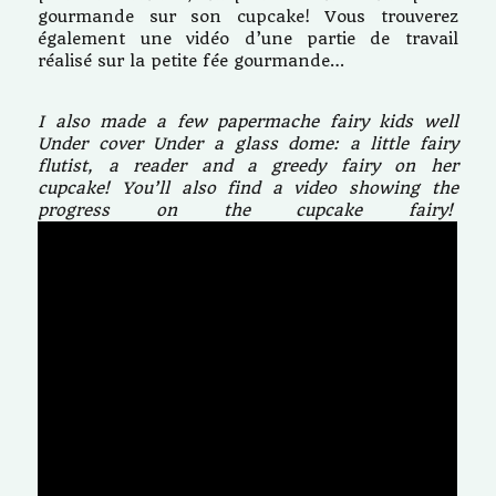
gourmande sur son cupcake! Vous trouverez
également une vidéo d’une partie de travail
réalisé sur la petite fée gourmande…
I also made a few papermache fairy kids well
Under cover Under a glass dome: a little fairy
flutist, a reader and a greedy fairy on her
cupcake! You’ll also find a video showing the
progress on the cupcake fairy!