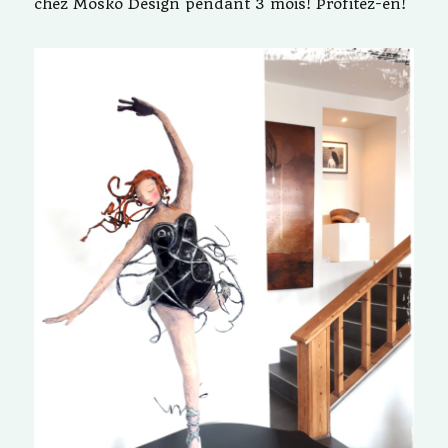
chez Mosko Design pendant 3 mois! Profitez-en!