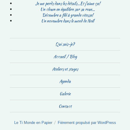
Je me perds dans les détails…Et j’aime ça!
Un clown en équilibre sur sa roue…
Décembre a filé à grande vitesse!
Un novembre dans le mood de Noël
Qui suis-je?
Accueil / Blog
Ateliers et stages
Agenda
Galerie
Contact
Le Ti Monde en Papier
Fièrement propulsé par WordPress