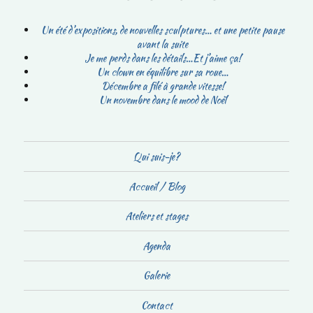
Un été d’expositions, de nouvelles sculptures… et une petite pause
avant la suite
Je me perds dans les détails…Et j’aime ça!
Un clown en équilibre sur sa roue…
Décembre a filé à grande vitesse!
Un novembre dans le mood de Noël
Qui suis-je?
Accueil / Blog
Ateliers et stages
Agenda
Galerie
Contact