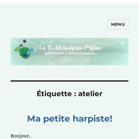
MENU
Le Ti Monde en Papier
Étiquette :
atelier
Ma petite harpiste!
Bonjour,