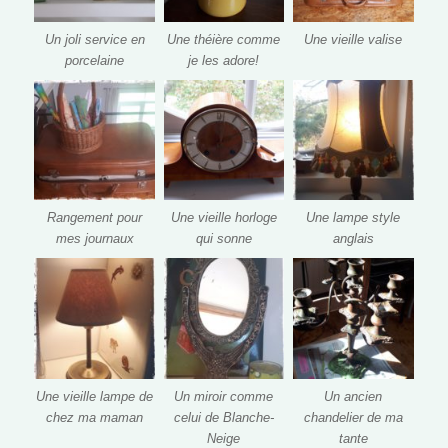
Un joli service en
Une théière comme
Une vieille valise
porcelaine
je les adore!
Rangement pour
Une vieille horloge
Une lampe style
mes journaux
qui sonne
anglais
Une vieille lampe de
Un miroir comme
Un ancien
chez ma maman
celui de Blanche-
chandelier de ma
Neige
tante