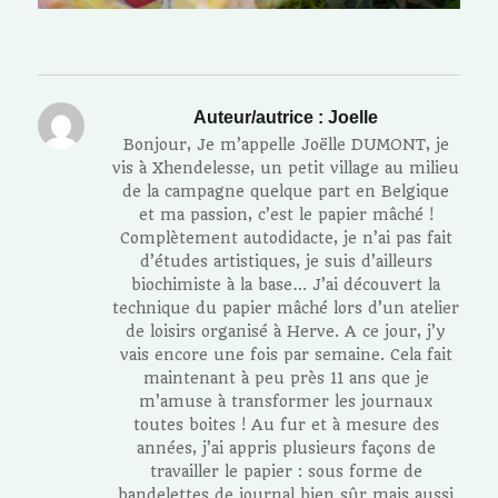
Auteur/autrice :
Joelle
Bonjour, Je m’appelle Joëlle DUMONT, je
vis à Xhendelesse, un petit village au milieu
de la campagne quelque part en Belgique
et ma passion, c’est le papier mâché !
Complètement autodidacte, je n’ai pas fait
d’études artistiques, je suis d’ailleurs
biochimiste à la base… J’ai découvert la
technique du papier mâché lors d’un atelier
de loisirs organisé à Herve. A ce jour, j’y
vais encore une fois par semaine. Cela fait
maintenant à peu près 11 ans que je
m’amuse à transformer les journaux
toutes boites ! Au fur et à mesure des
années, j’ai appris plusieurs façons de
travailler le papier : sous forme de
bandelettes de journal bien sûr mais aussi