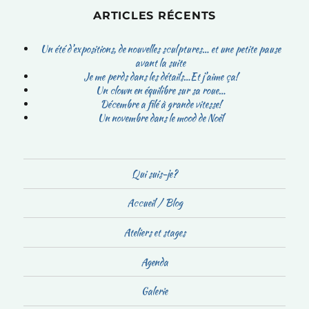
ARTICLES RÉCENTS
Un été d’expositions, de nouvelles sculptures… et une petite pause
avant la suite
Je me perds dans les détails…Et j’aime ça!
Un clown en équilibre sur sa roue…
Décembre a filé à grande vitesse!
Un novembre dans le mood de Noël
Qui suis-je?
Accueil / Blog
Ateliers et stages
Agenda
Galerie