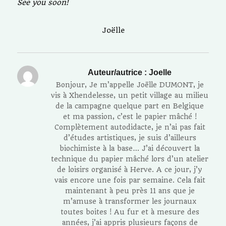
See you soon!
Joëlle
Auteur/autrice :
Joelle
Bonjour, Je m’appelle Joëlle DUMONT, je
vis à Xhendelesse, un petit village au milieu
de la campagne quelque part en Belgique
et ma passion, c’est le papier mâché !
Complètement autodidacte, je n’ai pas fait
d’études artistiques, je suis d’ailleurs
biochimiste à la base… J’ai découvert la
technique du papier mâché lors d’un atelier
de loisirs organisé à Herve. A ce jour, j’y
vais encore une fois par semaine. Cela fait
maintenant à peu près 11 ans que je
m’amuse à transformer les journaux
toutes boites ! Au fur et à mesure des
années, j’ai appris plusieurs façons de