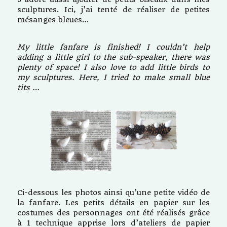
sculptures. Ici, j’ai tenté de réaliser de petites
mésanges bleues…
My little fanfare is finished!
I couldn’t help
adding a little girl to the sub-speaker, there was
plenty of space!
I also love to add little birds to
my sculptures.
Here, I tried to make small blue
tits …
Ci-dessous les photos ainsi qu’une petite vidéo de
la fanfare. Les petits détails en papier sur les
costumes des personnages ont été réalisés grâce
à 1 technique apprise lors d’ateliers de papier