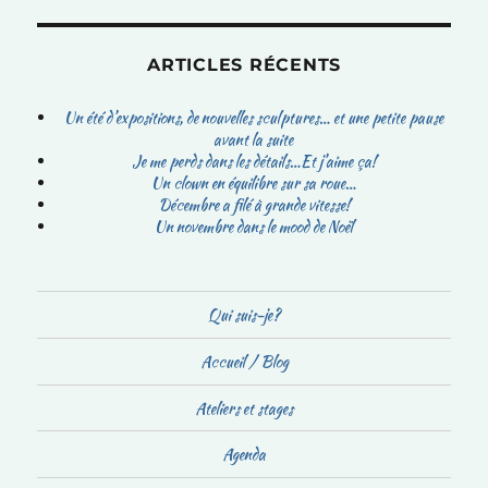
ARTICLES RÉCENTS
Un été d’expositions, de nouvelles sculptures… et une petite pause
avant la suite
Je me perds dans les détails…Et j’aime ça!
Un clown en équilibre sur sa roue…
Décembre a filé à grande vitesse!
Un novembre dans le mood de Noël
Qui suis-je?
Accueil / Blog
Ateliers et stages
Agenda