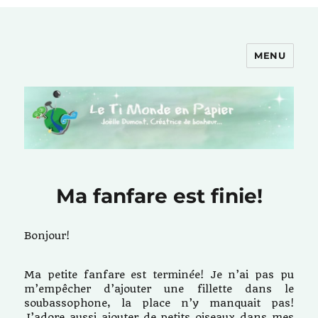
MENU
Le Ti Monde en Papier
Ma fanfare est finie!
Bonjour!
Ma petite fanfare est terminée! Je n’ai pas pu
m’empêcher d’ajouter une fillette dans le
soubassophone, la place n’y manquait pas!
J’adore aussi ajouter de petits oiseaux dans mes