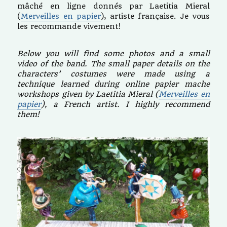
mâché en ligne donnés par Laetitia Mieral
(
Merveilles en papier
), artiste française. Je vous
les recommande vivement!
Below you will find some photos and a small
video of the band.
The small paper details on the
characters’ costumes were made using a
technique learned during online papier mache
workshops given by Laetitia Mieral (
Merveilles en
papier
), a French artist.
I highly recommend
them!