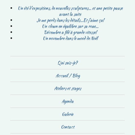
Un été d’expositions, de nouvelles sculptures… et une petite pause
avant la suite
Je me perds dans les détails…Et j’aime ça!
Un clown en équilibre sur sa roue…
Décembre a filé à grande vitesse!
Un novembre dans le mood de Noël
Qui suis-je?
Accueil / Blog
Ateliers et stages
Agenda
Galerie
Contact