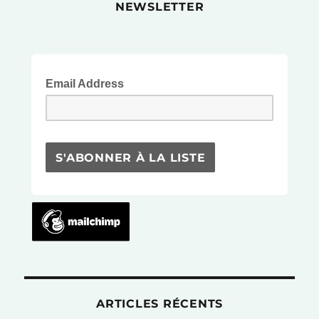
NEWSLETTER
du
lien »
Email Address
ARTICLES RÉCENTS