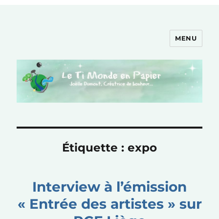
MENU
Le Ti Monde en Papier
Étiquette :
expo
Interview à l’émission
« Entrée des artistes » sur