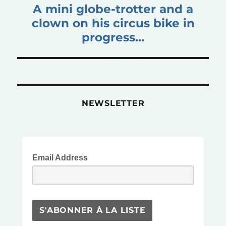
Publication
A mini globe-trotter and a
suivante :
clown on his circus bike in
progress…
NEWSLETTER
Email Address