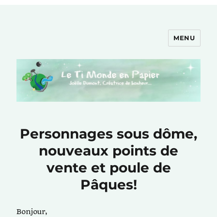
MENU
Le Ti Monde en Papier
Personnages sous dôme,
nouveaux points de
vente et poule de
Pâques!
Bonjour,