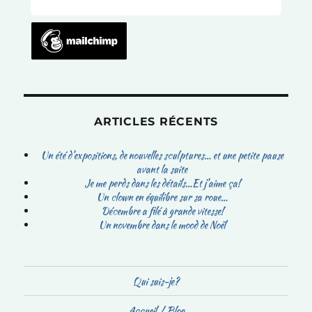
ARTICLES RÉCENTS
Un été d’expositions, de nouvelles sculptures… et une petite pause
avant la suite
Je me perds dans les détails…Et j’aime ça!
Un clown en équilibre sur sa roue…
Décembre a filé à grande vitesse!
Un novembre dans le mood de Noël
Qui suis-je?
Accueil / Blog