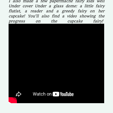
I also made a few papermache fairy kids well
Under cover Under a glass dome: a little fairy
flutist, a reader and a greedy fairy on her
cupcake! You’ll also find a video showing the
progress on the cupcake fairy!