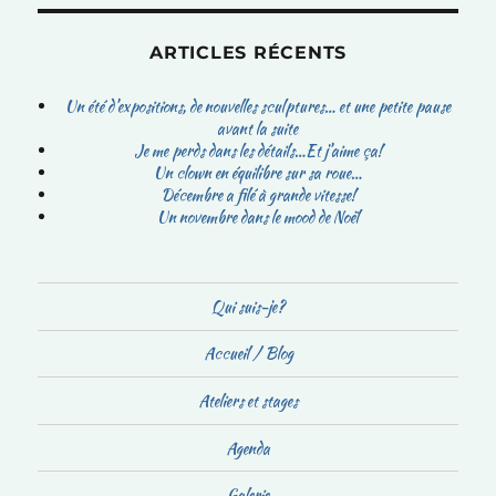
ARTICLES RÉCENTS
Un été d’expositions, de nouvelles sculptures… et une petite pause
avant la suite
Je me perds dans les détails…Et j’aime ça!
Un clown en équilibre sur sa roue…
Décembre a filé à grande vitesse!
Un novembre dans le mood de Noël
Qui suis-je?
Accueil / Blog
Ateliers et stages
Agenda
Galerie