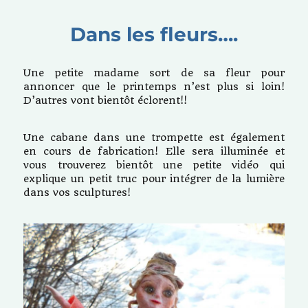
et
un
Dans les fleurs….
peu
d’avancement…
Une petite madame sort de sa fleur pour
annoncer que le printemps n’est plus si loin!
D’autres vont bientôt éclorent!!
Une cabane dans une trompette est également
en cours de fabrication! Elle sera illuminée et
vous trouverez bientôt une petite vidéo qui
explique un petit truc pour intégrer de la lumière
dans vos sculptures!