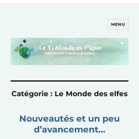
MENU
Le Ti Monde en Papier
Catégorie :
Le Monde des elfes
Nouveautés et un peu
d’avancement…