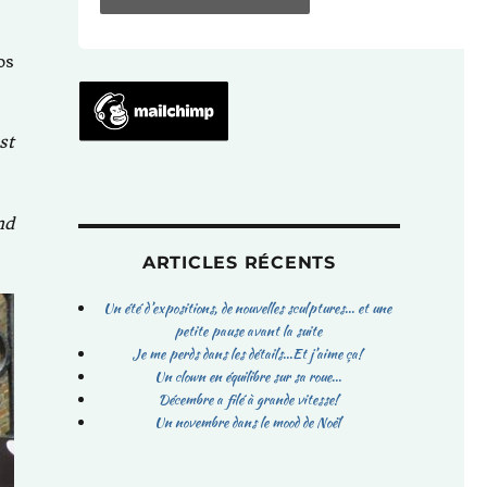
os
st
nd
ARTICLES RÉCENTS
Un été d’expositions, de nouvelles sculptures… et une
petite pause avant la suite
Je me perds dans les détails…Et j’aime ça!
Un clown en équilibre sur sa roue…
Décembre a filé à grande vitesse!
Un novembre dans le mood de Noël