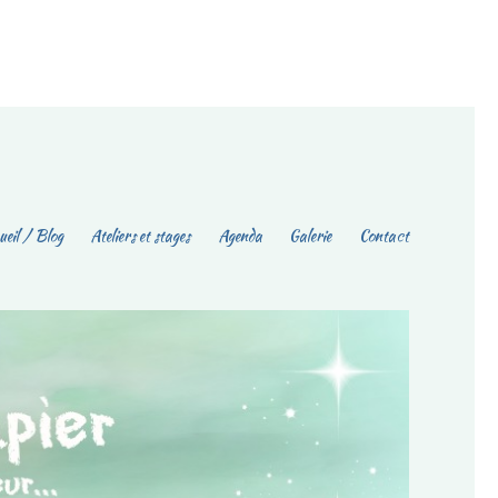
eil / Blog
Ateliers et stages
Agenda
Galerie
Contact