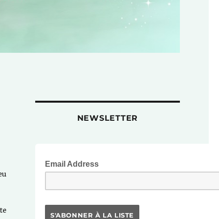
NEWSLETTER
Email Address
eu
te