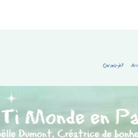
Qui suis-je?
Accu