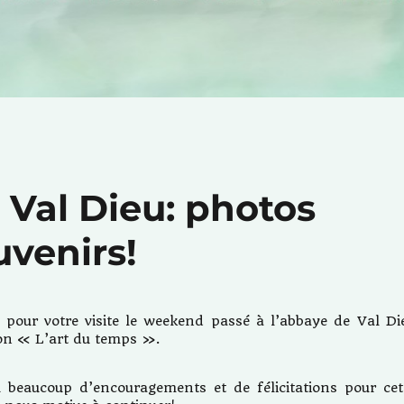
 Val Dieu: photos
uvenirs!
 pour votre visite le weekend passé à l’abbaye de Val Di
tion « L’art du temps ».
 beaucoup d’encouragements et de félicitations pour cet