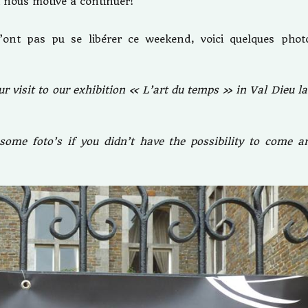
i nous motive à continuer!
’ont pas pu se libérer ce weekend, voici quelques phot
r visit to our exhibition « L’art du temps » in Val Dieu la
 some foto’s if you didn’t have the possibility to come a