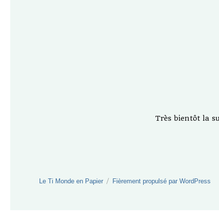
Très bientôt la s
Le Ti Monde en Papier
Fièrement propulsé par WordPress