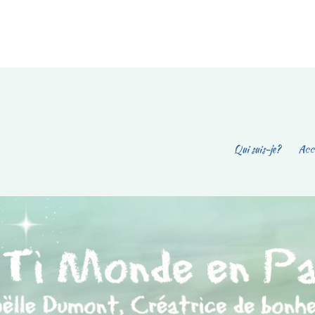
Qui suis-je?
Accu