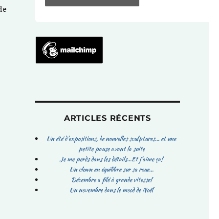
de
ARTICLES RÉCENTS
Un été d’expositions, de nouvelles sculptures… et une
petite pause avant la suite
Je me perds dans les détails…Et j’aime ça!
Un clown en équilibre sur sa roue…
Décembre a filé à grande vitesse!
Un novembre dans le mood de Noël