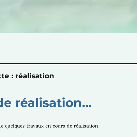
tte :
réalisation
de réalisation…
de quelques travaux en cours de réalisation!