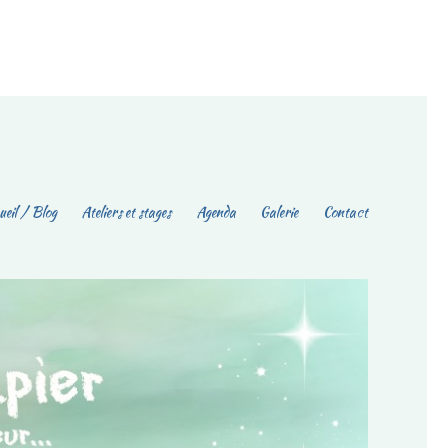
eil / Blog
Ateliers et stages
Agenda
Galerie
Contact