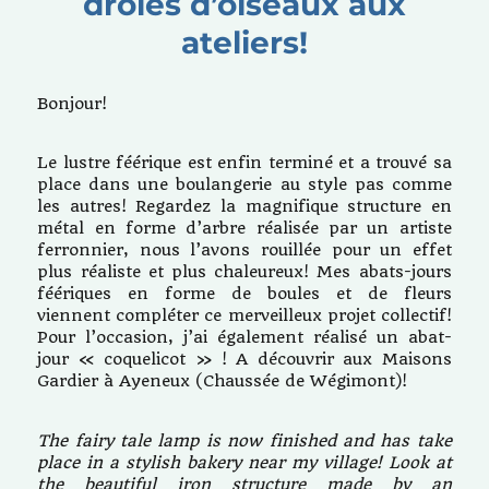
drôles d’oiseaux aux
ateliers!
Bonjour!
Le lustre féérique est enfin terminé et a trouvé sa
place dans une boulangerie au style pas comme
les autres! Regardez la magnifique structure en
métal en forme d’arbre réalisée par un artiste
ferronnier, nous l’avons rouillée pour un effet
plus réaliste et plus chaleureux! Mes abats-jours
féériques en forme de boules et de fleurs
viennent compléter ce merveilleux projet collectif!
Pour l’occasion, j’ai également réalisé un abat-
jour « coquelicot » ! A découvrir aux Maisons
Gardier à Ayeneux (Chaussée de Wégimont)!
The fairy tale lamp is now finished and has take
place in a stylish bakery near my village! Look at
the beautiful iron structure made by an