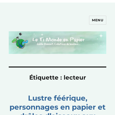
MENU
Le Ti Monde en Papier
Étiquette :
lecteur
Lustre féérique,
personnages en papier et