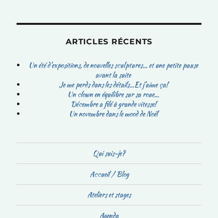
ARTICLES RÉCENTS
Un été d’expositions, de nouvelles sculptures… et une petite pause
avant la suite
Je me perds dans les détails…Et j’aime ça!
Un clown en équilibre sur sa roue…
Décembre a filé à grande vitesse!
Un novembre dans le mood de Noël
Qui suis-je?
Accueil / Blog
Ateliers et stages
Agenda