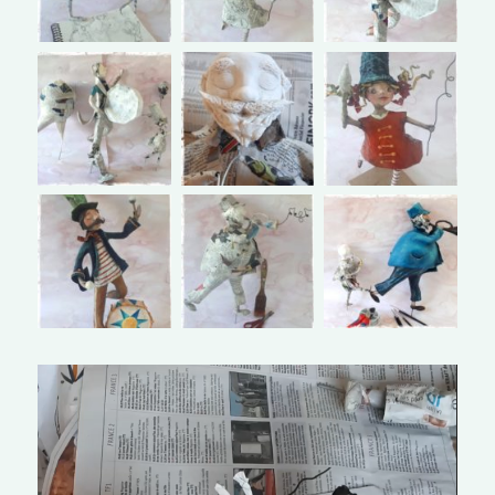
Lecteur
vidéo