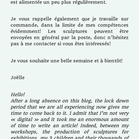
est alimentée un peu plus régulièrement.
Je vous rappelle également que je travaille sur
commande, dans la limite de mes compétences
évidemment! Les sculptures peuvent être
envoyées en général par la poste, donc n’hésitez
pas à me contacter si vous êtes intéressés!
Je vous souhaite une belle semaine et à bientôt!
Joëlle
Hello!
After a long absence on this blog, the lock down
period that we are all experiencing now gives me
time to come back to it. I admit that I’m not very
« digital » and it took me an enormous amount
of time to write an article! Indeed, between my
workshops, the production of sculptures for
exhibitions, my 3 children and their thousands of