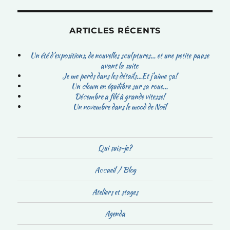
ARTICLES RÉCENTS
Un été d’expositions, de nouvelles sculptures… et une petite pause
avant la suite
Je me perds dans les détails…Et j’aime ça!
Un clown en équilibre sur sa roue…
Décembre a filé à grande vitesse!
Un novembre dans le mood de Noël
Qui suis-je?
Accueil / Blog
Ateliers et stages
Agenda