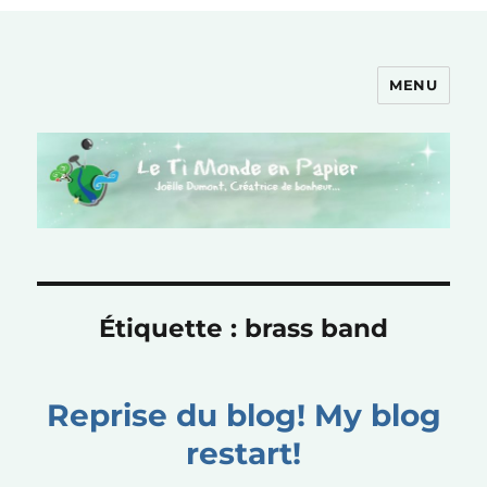
MENU
Le Ti Monde en Papier
Étiquette :
brass band
Reprise du blog! My blog
restart!