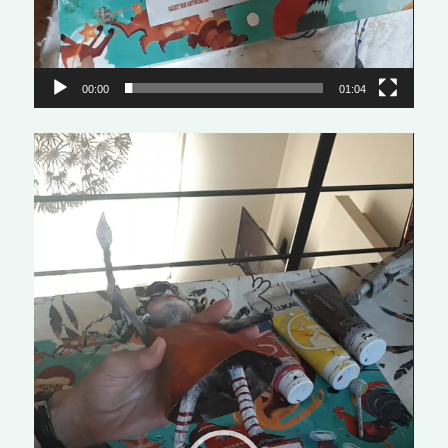
00:00
01:04
Lecteur
vidéo