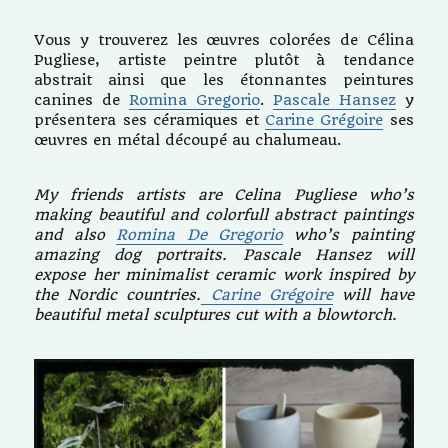
Vous y trouverez les œuvres colorées de Célina
Pugliese, artiste peintre plutôt à tendance
abstrait ainsi que les étonnantes peintures
canines de
Romina Gregorio
.
Pascale Hansez
y
présentera ses céramiques et
Carine Grégoire
ses
œuvres en métal découpé au chalumeau.
My friends artists are Celina Pugliese who’s
making beautiful and colorfull abstract paintings
and also
Romina De Gregorio
who’s painting
amazing dog portraits. Pascale Hansez will
expose her minimalist ceramic work inspired by
the Nordic countries.
Carine Grégoire
will have
beautiful metal sculptures cut with a blowtorch.