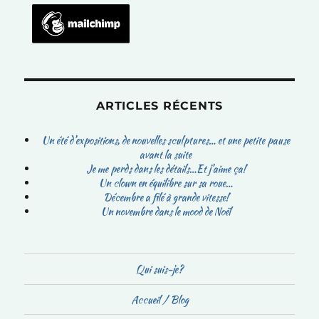
ARTICLES RÉCENTS
Un été d’expositions, de nouvelles sculptures… et une petite pause
avant la suite
Je me perds dans les détails…Et j’aime ça!
Un clown en équilibre sur sa roue…
Décembre a filé à grande vitesse!
Un novembre dans le mood de Noël
Qui suis-je?
Accueil / Blog