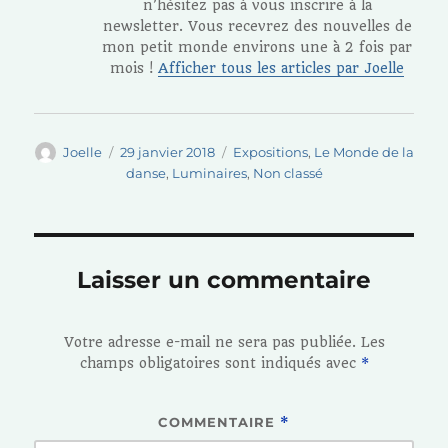
n’hésitez pas à vous inscrire à la
newsletter. Vous recevrez des nouvelles de
mon petit monde environs une à 2 fois par
mois !
Afficher tous les articles par Joelle
Auteur
Publié
Catégories
Joelle
29 janvier 2018
Expositions
,
Le Monde de la
le
danse
,
Luminaires
,
Non classé
Laisser un commentaire
Votre adresse e-mail ne sera pas publiée.
Les
champs obligatoires sont indiqués avec
*
COMMENTAIRE
*