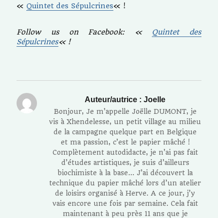
«
Quintet des Sépulcrines
« !
Follow us on Facebook: «
Quintet des
Sépulcrines
« !
Auteur/autrice :
Joelle
Bonjour, Je m’appelle Joëlle DUMONT, je
vis à Xhendelesse, un petit village au milieu
de la campagne quelque part en Belgique
et ma passion, c’est le papier mâché !
Complètement autodidacte, je n’ai pas fait
d’études artistiques, je suis d’ailleurs
biochimiste à la base… J’ai découvert la
technique du papier mâché lors d’un atelier
de loisirs organisé à Herve. A ce jour, j’y
vais encore une fois par semaine. Cela fait
maintenant à peu près 11 ans que je