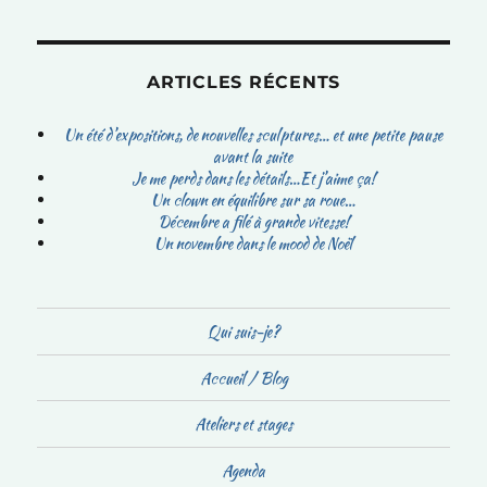
ARTICLES RÉCENTS
Un été d’expositions, de nouvelles sculptures… et une petite pause
avant la suite
Je me perds dans les détails…Et j’aime ça!
Un clown en équilibre sur sa roue…
Décembre a filé à grande vitesse!
Un novembre dans le mood de Noël
Qui suis-je?
Accueil / Blog
Ateliers et stages
Agenda