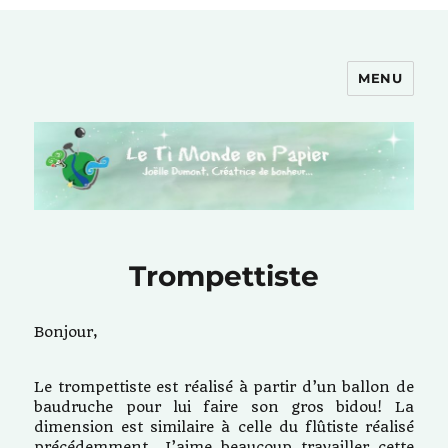
MENU
Le Ti Monde en Papier
Trompettiste
Bonjour,
Le trompettiste est réalisé à partir d’un ballon de
baudruche pour lui faire son gros bidou! La
dimension est similaire à celle du flûtiste réalisé
précédemment. J’aime beaucoup travailler cette