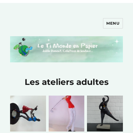
MENU
Le Ti Monde en Papier
Les ateliers adultes