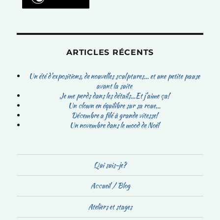
ARTICLES RÉCENTS
Un été d’expositions, de nouvelles sculptures… et une petite pause
avant la suite
Je me perds dans les détails…Et j’aime ça!
Un clown en équilibre sur sa roue…
Décembre a filé à grande vitesse!
Un novembre dans le mood de Noël
Qui suis-je?
Accueil / Blog
Ateliers et stages