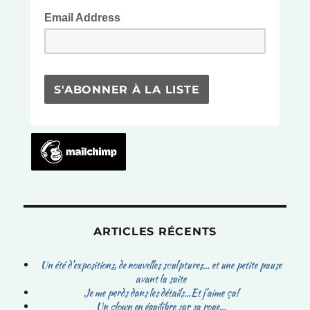
Email Address
ARTICLES RÉCENTS
Un été d’expositions, de nouvelles sculptures… et une petite pause
avant la suite
Je me perds dans les détails…Et j’aime ça!
Un clown en équilibre sur sa roue…