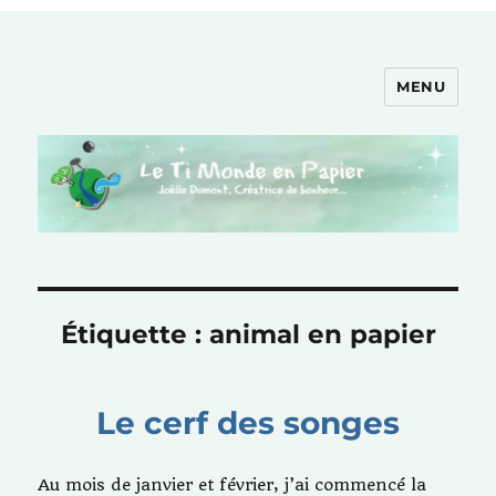
MENU
Le Ti Monde en Papier
Étiquette :
animal en papier
Le cerf des songes
Au mois de janvier et février, j’ai commencé la